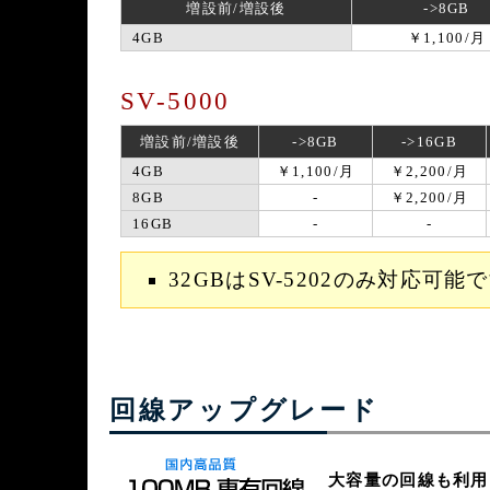
増設前/増設後
->8GB
4GB
￥1,100/月
SV-5000
増設前/増設後
->8GB
->16GB
4GB
￥1,100/月
￥2,200/月
8GB
-
￥2,200/月
16GB
-
-
32GBはSV-5202のみ対応可能
回線アップグレード
大容量の回線も利用