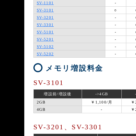
SV-1101
-
SV-3101
○
SV-3201
-
SV-3301
-
SV-5101
-
SV-5201
-
SV-5102
-
SV-5202
-
メモリ増設料金
SV-3101
増設前/増設後
->4GB
2GB
￥1,100/月
￥
4GB
-
￥
SV-3201、SV-3301