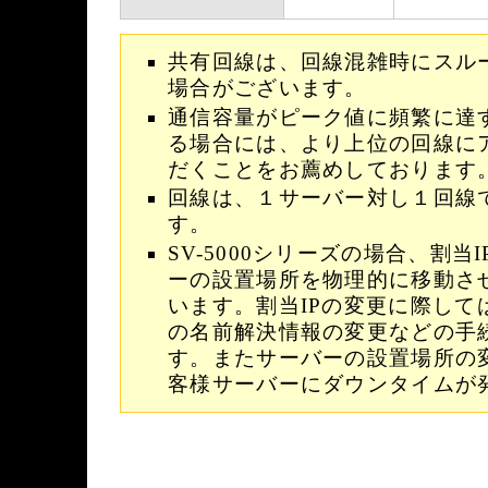
共有回線は、回線混雑時にスル
場合がございます。
通信容量がピーク値に頻繁に達
る場合には、より上位の回線に
だくことをお薦めしております
回線は、１サーバー対し１回線
す。
SV-5000シリーズの場合、割当
ーの設置場所を物理的に移動さ
います。割当IPの変更に際して
の名前解決情報の変更などの手
す。またサーバーの設置場所の
客様サーバーにダウンタイムが