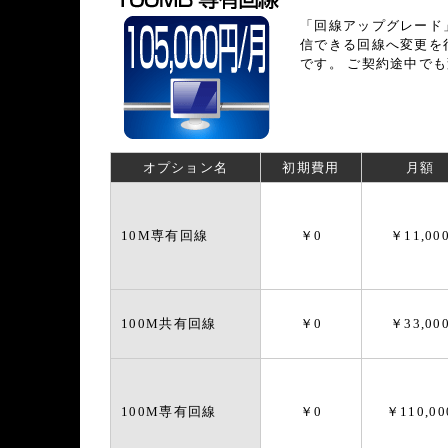
「回線アップグレード
信できる回線へ変更を
です。 ご契約途中で
オプション名
初期費用
月額
10M専有回線
￥0
￥11,00
100M共有回線
￥0
￥33,00
100M専有回線
￥0
￥110,00