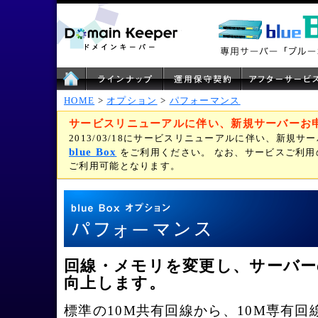
HOME
>
オプション
>
パフォーマンス
サービスリニューアルに伴い、新規サーバーお
2013/03/18にサービスリニューアルに伴い、新規
blue Box
をご利用ください。 なお、サービスご利
ご利用可能となります。
回線・メモリを変更し、サーバ
向上します。
標準の10M共有回線から、10M専有回線