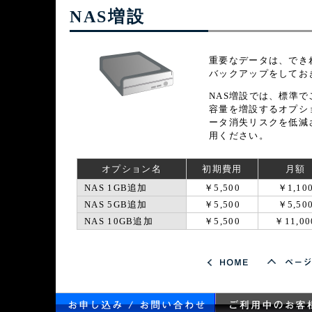
NAS増設
重要なデータは、でき
バックアップをしてお
NAS増設では、標準
容量を増設するオプシ
ータ消失リスクを低減
用ください。
オプション名
初期費用
月額
NAS 1GB追加
￥5,500
￥1,10
NAS 5GB追加
￥5,500
￥5,50
NAS 10GB追加
￥5,500
￥11,00