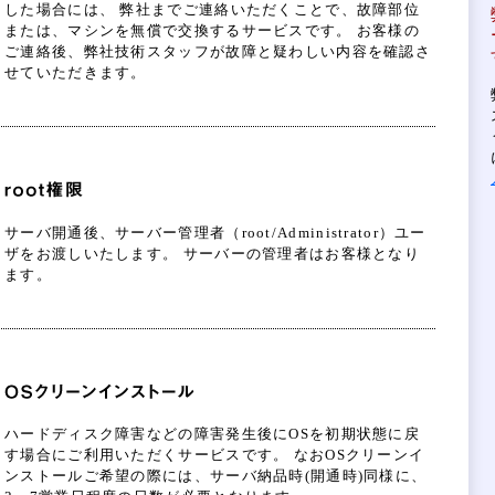
した場合には、 弊社までご連絡いただくことで、故障部位
または、マシンを無償で交換するサービスです。 お客様の
ご連絡後、弊社技術スタッフが故障と疑わしい内容を確認さ
せていただきます。
サーバ開通後、サーバー管理者（root/Administrator）ユー
ザをお渡しいたします。 サーバーの管理者はお客様となり
ます。
ハードディスク障害などの障害発生後にOSを初期状態に戻
す場合にご利用いただくサービスです。 なおOSクリーンイ
ンストールご希望の際には、サーバ納品時(開通時)同様に、