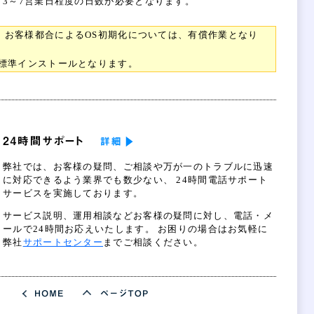
3～7営業日程度の日数が必要となります。
、お客様都合によるOS初期化については、有償作業となり
の標準インストールとなります。
弊社では、お客様の疑問、ご相談や万が一のトラブルに迅速
に対応できるよう業界でも数少ない、 24時間電話サポート
サービスを実施しております。
サービス説明、運用相談などお客様の疑問に対し、電話・メ
ールで24時間お応えいたします。 お困りの場合はお気軽に
弊社
サポートセンター
までご相談ください。