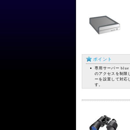
ポイント
専用サーバー bl
のアクセスを制限
ーを設置して対応
す。