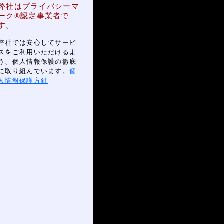
弊社はプライバシーマ
ーク®認定事業者で
す。
弊社では安心してサービ
スをご利用いただけるよ
う、個人情報保護の徹底
に取り組んでいます。
個
人情報保護方針