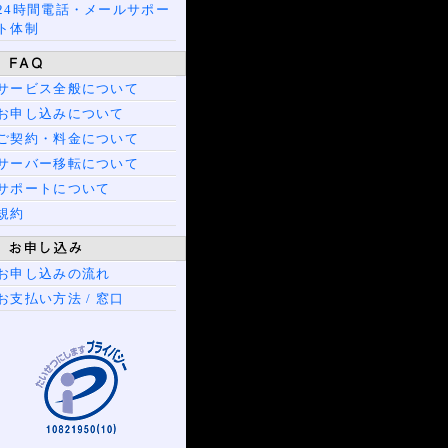
24時間電話・メールサポー
ト体制
サービス全般について
お申し込みについて
ご契約・料金について
サーバー移転について
サポートについて
規約
お申し込みの流れ
お支払い方法 / 窓口