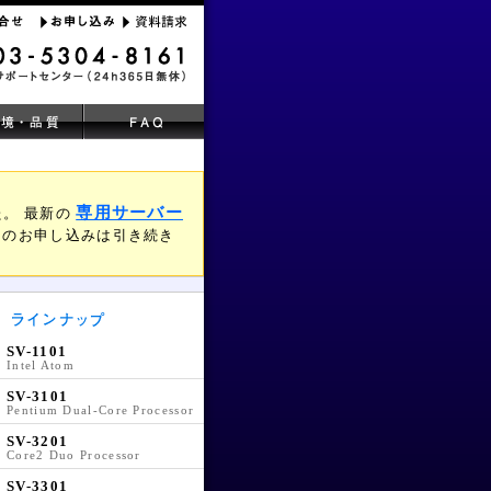
。
専用サーバー
た。 最新の
スのお申し込みは引き続き
SV-1101
Intel Atom
SV-3101
Pentium Dual-Core Processor
SV-3201
Core2 Duo Processor
SV-3301