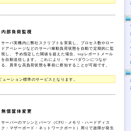
サーバ実機内に弊社スクリプトを実装し、プロセス数やロー
ドアベレージなどのサーバ稼動負荷状態を自動で定期的に監
視し、 予め指定した閾値を超えた場合、topレポートメール
を自動送信します。 これにより、サーバダウンにつなが
る、異常な高負荷状態を事前に察知することが可能です。
トリビューション標準のサービスとなります。
サーバーのマシンとパーツ（CPU・メモリ・ハードディス
ク・マザーボード・ネットワークポート）周りで故障が発生