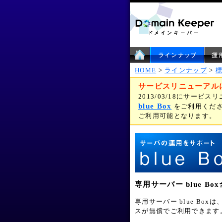
HOME
>
ラインナップ
>
サービスリニューアル
2013/03/18にサー
blue Box
をご利用くださ
ご利用可能となります。
専用サーバー blue 
専用サーバー blue B
スが無償でご利用できます