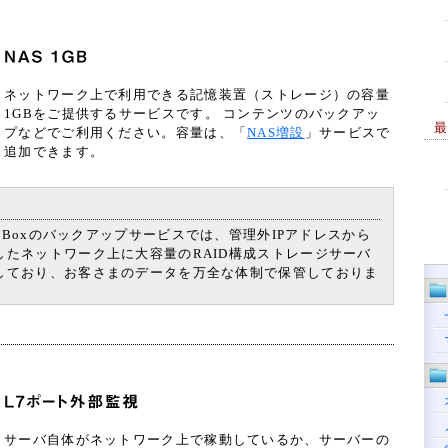
ネットワーク上で利用できる記憶装置（ストレージ）の容量
1GBをご提供するサービスです。 コンテンツのバックアッ
プなどでご利用ください。容量は、「
NAS増設
」サービスで
追加できます。
ue Boxのバックアップサービスでは、管理外IPアドレスから
したネットワーク上に大容量のRAID構成ストレージサーバ
しており、お客さまのデータを万全な体制で保管しておりま
サーバ自体がネットワーク上で稼動しているか、サーバーの