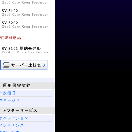
Quad-Core Xeon Processor
SV-5102
Quad-Core Xeon Processor
SV-5202
Quad-Core Xeon Processor
最短即日納品！
SV-3101 即納モデル
Pentium Dual-Core Processor
一次復旧
マネージド
オペレーション
メンテナンス