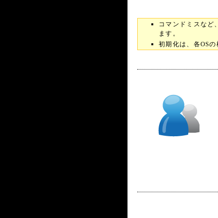
コマンドミスなど
ます。
初期化は、各OS