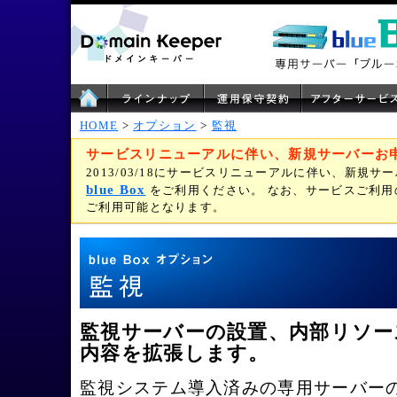
HOME
>
オプション
>
監視
サービスリニューアルに伴い、新規サーバーお
2013/03/18にサービスリニューアルに伴い、新規
blue Box
をご利用ください。 なお、サービスご利
ご利用可能となります。
監視サーバーの設置、内部リソー
内容を拡張します。
監視システム導入済みの専用サーバー