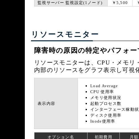
監視サーバー 監視設定(1ノード)
￥5,500
リソースモニター
障害時の原因の特定やパフォー
リソースモニターは、CPU・メモリ・
内部のリソースをグラフ表示し可視
Load Average
CPU 使用率
メモリ使用状況
表示内容
起動プロセス数
インターフェース稼動
ディスク使用率
Inode使用率
オプション名
初期費用
月額