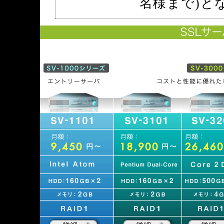
名様まで)と