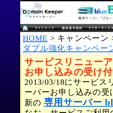
HOME
> キャンペーン 
ダブル強化キャンペー
サービスリニューア
お申し込みの受け付
2013/03/18にサ
ーバーお申し込みの受
専用サーバー blu
新の
なお、サービスご利用