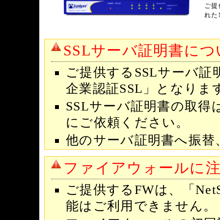
ご提
れた
SSLサーバ証明書に
ご提供するSSLサーバ
企業認証SSL」となりま
SSLサーバ証明書の取得
にご依頼ください。
他のサーバ証明書へ振替
ファイアウォールに
ご提供するFWは、「NetS
能はご利用できません。