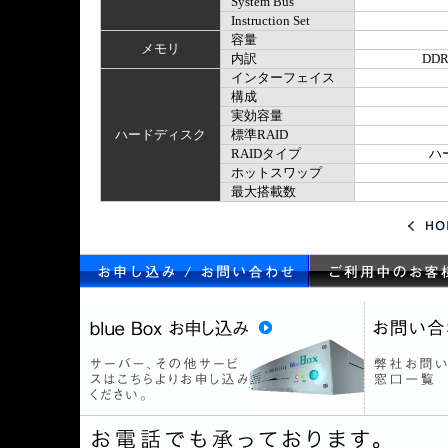
System Bus
Instruction Set
容量
メモリ
内訳
DDR
インターフェイス
構成
実効容量
ハードディスク
標準RAID
RAIDタイプ
ハ
ホットスワップ
最大搭載数