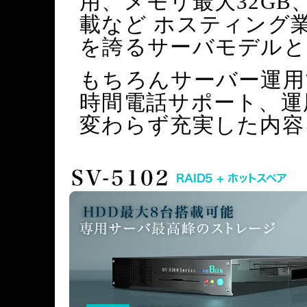
用、メモリ最大32GB
載など ホスティング
を誇るサーバモデルと
もちろんサーバー運用
時間電話サポート、運
変わらず充実した内容