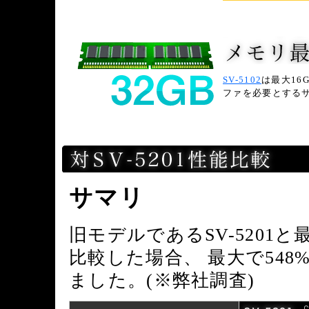
SV-5102
は最大16
ファを必要とする
サマリ
旧モデルであるSV-5201と最
比較した場合、 最大で54
ました。(※弊社調査)