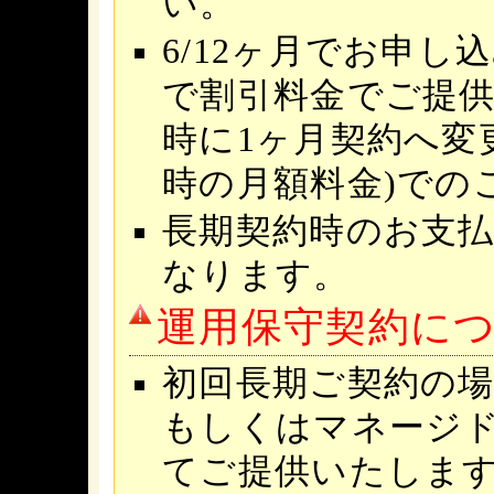
い。
6/12ヶ月でお申
で割引料金でご提供
時に1ヶ月契約へ変
時の月額料金)での
長期契約時のお支
なります。
運用保守契約に
初回長期ご契約の
もしくはマネージ
てご提供いたします