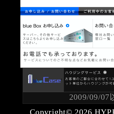
2009/09
Copyright© 2026
HYP