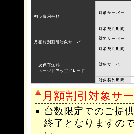
対象サーバー
初期費用半額
対象契約期間
対象サーバー
月額特別割引対象サーバー
対象契約期間
対象サーバー
一次保守無料
マネージドアップグレード
対象契約期間
月額割引対象サ
台数限定でのご提
終了となりますの