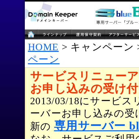
HOME
> キャンペーン 
ペーン
サービスリニューア
お申し込みの受け付
2013/03/18にサ
ーバーお申し込みの受
専用サーバー blu
新の
なお、サービスご利用